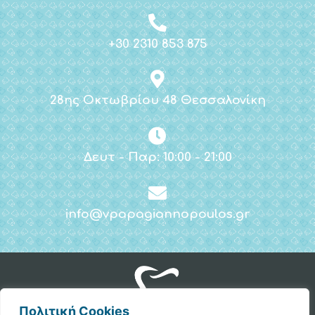
+30 2310 853 875
28ης Οκτωβρίου 48 Θεσσαλονίκη
Δευτ - Παρ: 10:00 - 21:00
info@vpapagiannopoulos.gr
Πολιτική Cookies